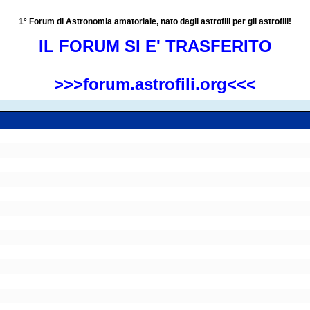
1° Forum di Astronomia amatoriale, nato dagli astrofili per gli astrofili!
IL FORUM SI E' TRASFERITO
>>>forum.astrofili.org<<<